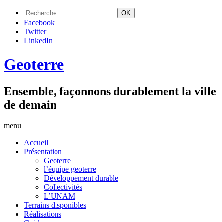
Facebook
Twitter
LinkedIn
Geoterre
Ensemble, façonnons durablement la ville
de demain
menu
Accueil
Présentation
Geoterre
l’équipe geoterre
Développement durable
Collectivités
L’UNAM
Terrains disponibles
Réalisations