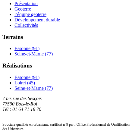
Présentation
Geoterre
l’équipe geoterre
Développement durable
Collectivités
Terrains
Essonne (91)
Seine-et-Marne (77)
Réalisations
Essonne (91)
Loiret (45)
Seine-et-Marne (77)
7 bis rue des Sesçois
77590 Bois-le-Roi
Tél : 01 64 71 18 70
Structure qualifiée en urbanisme, certificat n°9 par l’Office Professionnel de Qualification
des Urbanistes