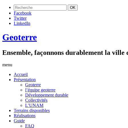
Facebook
Twitter
LinkedIn
Geoterre
Ensemble, façonnons durablement la ville
menu
Accueil
Présentation
Geoterre
l’équipe geoterre
Développement durable
Collectivités
L’UNAM
Terrains disponibles
Réalisations
Guide
FAQ