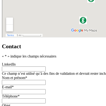
Contact
«
*
» indique les champs nécessaires
LinkedIn
Ce champ n’est utilisé qu’à des fins de validation et devrait rester inc
Nom et prénom
*
E-mail
*
Téléphone
*
Objet