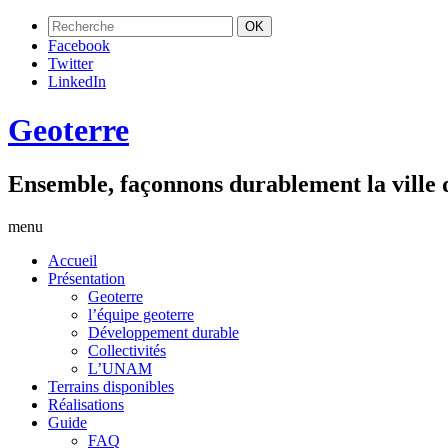
Facebook
Twitter
LinkedIn
Geoterre
Ensemble, façonnons durablement la ville
menu
Accueil
Présentation
Geoterre
l’équipe geoterre
Développement durable
Collectivités
L’UNAM
Terrains disponibles
Réalisations
Guide
FAQ