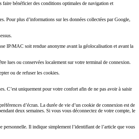
s faire bénéficier des conditions optimales de navigation et
s. Pour plus d’informations sur les données collectées par Google,
dessus.
sse IP/MAC soit rendue anonyme avant la géolocalisation et avant la
t être lues ou conservées localement sur votre terminal de connexion.
pter ou de refuser les cookies.
s. C’est uniquement pour votre confort afin de ne pas avoir à saisir
préférences d’écran. La durée de vie d’un cookie de connexion est de
 pendant deux semaines. Si vous vous déconnectez de votre compte, le
personnelle. Il indique simplement l’identifiant de l’article que vous