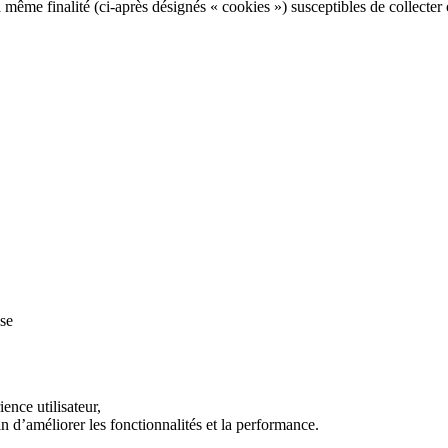
la même finalité (ci-après désignés « cookies ») susceptibles de collecte
sse
ence utilisateur,
in d’améliorer les fonctionnalités et la performance.