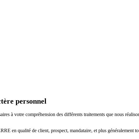
ctère personnel
saires à votre compréhension des différents traitements que nous réalison
RRE en qualité de client, prospect, mandataire, et plus généralement t