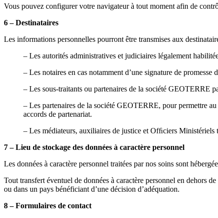
Vous pouvez configurer votre navigateur à tout moment afin de contrô
6 – Destinataires
Les informations personnelles pourront être transmises aux destinataires
– Les autorités administratives et judiciaires légalement habilité
– Les notaires en cas notamment d’une signature de promesse de 
– Les sous-traitants ou partenaires de la société GEOTERRE par
– Les partenaires de la société GEOTERRE, pour permettre au Cl
accords de partenariat.
– Les médiateurs, auxiliaires de justice et Ofﬁciers Ministériels
7 – Lieu de stockage des données à caractère personnel
Les données à caractère personnel traitées par nos soins sont héberg
Tout transfert éventuel de données à caractère personnel en dehors de
ou dans un pays bénéficiant d’une décision d’adéquation.
8 – Formulaires de contact