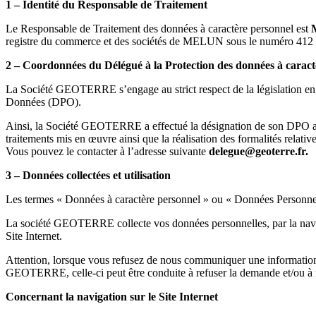
1 – Identité du Responsable de Traitement
Le Responsable de Traitement des données à caractère personnel est
registre du commerce et des sociétés de MELUN sous le numéro 412
2 – Coordonnées du Délégué à la Protection des données à caract
La Société GEOTERRE s’engage au strict respect de la législation en vig
Données (DPO).
Ainsi, la Société GEOTERRE a effectué la désignation de son DPO aupr
traitements mis en œuvre ainsi que la réalisation des formalités relative
Vous pouvez le contacter à l’adresse suivante
delegue@geoterre.fr.
3 – Données collectées et utilisation
Les termes « Données à caractère personnel » ou « Données Personnell
La société GEOTERRE collecte vos données personnelles, par la navigat
Site Internet.
Attention, lorsque vous refusez de nous communiquer une information qu
GEOTERRE, celle-ci peut être conduite à refuser la demande et/ou à rés
Concernant la navigation sur le Site Internet