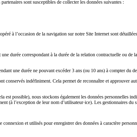
partenaires sont susceptibles de collecter les données suivantes :
opéré à l’occasion de la navigation sur notre Site Internet sont détaillée
ne durée correspondant à la durée de la relation contractuelle ou de la 
pendant une durée ne pouvant excéder 3 ans (ou 10 ans) à compter du der
t conservés indéfiniment. Cela permet de reconnaître et approuver auto
si cela est possible), nous stockons également les données personnelles indi
nt (à l’exception de leur nom d’utilisateur·ice). Les gestionnaires du s
e connexion et utilisés pour enregistrer des données à caractère personnel