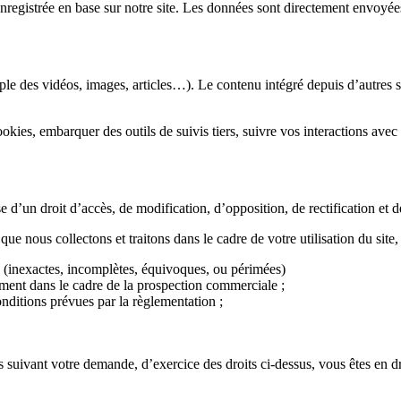
registrée en base sur notre site. Les données sont directement envoyées
ple des vidéos, images, articles…). Le contenu intégré depuis d’autres s
cookies, embarquer des outils de suivis tiers, suivre vos interactions a
se d’un droit d’accès, de modification, d’opposition, de rectification et
e nous collectons et traitons dans le cadre de votre utilisation du site,
s (inexactes, incomplètes, équivoques, ou périmées)
ment dans le cadre de la prospection commerciale ;
onditions prévues par la règlementation ;
vant votre demande, d’exercice des droits ci-dessus, vous êtes en dro