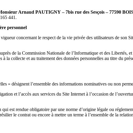
Monsieur Arnaud PAUTIGNY
– 7bis rue des Sesçois – 77590 BO
 165 441.
ère personnel
ueur concernant le respect de la vie privée des utilisateurs de son Site
ès de la Commission Nationale de l’Informatique et des Libertés, et ti
s à la collecte et au traitement des données personnelles au titre du prése
es » désignent l’ensemble des informations nominatives ou non permettan
ion et l’accès aux services du Site Internet à l’occasion de l’ouvertur
i est rendue obligatoire par une norme d’origine légale ou réglementaire
ilier le contrat ou encore à mettre un terme à l’ensemble de la relation