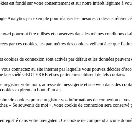
kies est fondé sur votre consentement et sur notre intérêt légitime à vou
le Analytics par exemple pour réaliser les mesures ci-dessus référencée
 ceux-ci pourront être utilisés et conservés dans les mêmes conditions ci-
s par ces cookies, les paramètres des cookies veillent à ce que l’adre
uls les cookies de connexion sont activés par défaut et les données peuven
vous connectez au site internet par laquelle vous pouvez décider d’acce
que la société GEOTERRE et ses partenaires utilisent de tels cookies.
enregistrer votre nom, adresse de messagerie et site web dans des cookie
cookies expirent au bout d’un an.
bre de cookies pour enregistrer vos informations de connexion et vos 
cochez « Se souvenir de moi », votre cookie de connexion sera conservé
 enregistré dans votre navigateur. Ce cookie ne comprend aucune donnée 