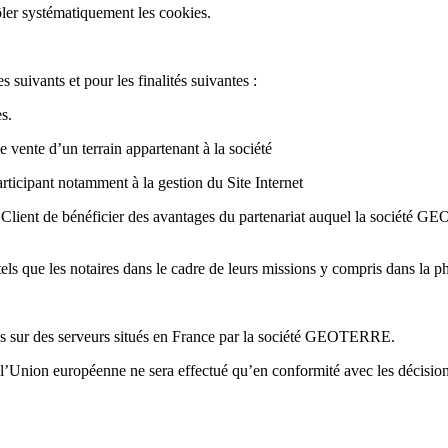
ler systématiquement les cookies.
 suivants et pour les finalités suivantes :
es.
vente d’un terrain appartenant à la société
ticipant notamment à la gestion du Site Internet
ient de bénéficier des avantages du partenariat auquel la société GEO
 tels que les notaires dans le cadre de leurs missions y compris dans la p
ées sur des serveurs situés en France par la société GEOTERRE.
 l’Union européenne ne sera effectué qu’en conformité avec les décisio