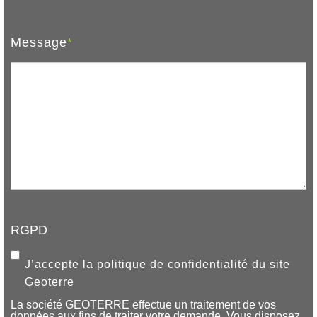
Message
*
RGPD
J’accepte la politique de confidentialité du site
Geoterre
La société GEOTERRE effectue un traitement de vos
données aux fins de traiter votre demande. Vous disposez