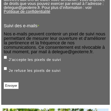
de droits que vous pouvez exercer par email à l’adresse :
delegue@geoterre.fr. Pour plus d’information : voir
Politique de confidentialité
Suivi des e-mails
*
Nos e-mails peuvent contenir un pixel de suivi nous
permettant de mesurer leur ouverture et d’améliorer
la pertinence et la fréquence de nos
communications. Ce consentement est révocable à
tout moment, par mail à delegue@geoterre.fr.
J'accepte les pixels de suivi
Je refuse les pixels de suivi
Envoyer