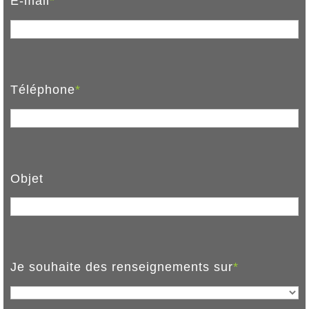
E-mail
*
Téléphone
*
Objet
Je souhaite des renseignements sur
*