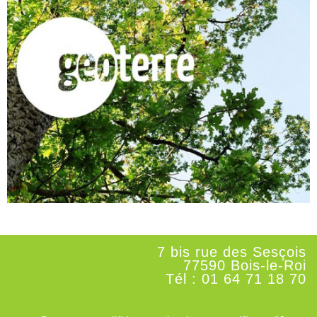
7 bis rue des Sesçois
77590 Bois-le-Roi
Tél : 01 64 71 18 70