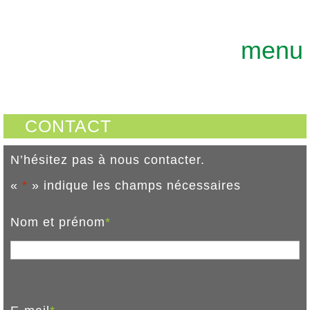
GEOTERRE
ENSEMBLE, FAÇONNONS DURABLEME
menu
CONTACT
N’hésitez pas à nous contacter.
«
*
» indique les champs nécessaires
Nom et prénom
*