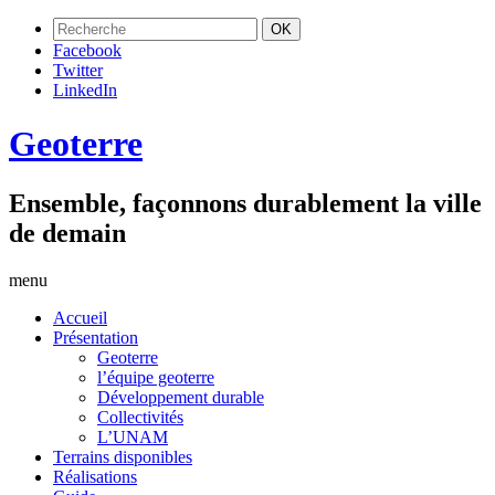
Facebook
Twitter
LinkedIn
Geoterre
Ensemble, façonnons durablement la ville
de demain
menu
Accueil
Présentation
Geoterre
l’équipe geoterre
Développement durable
Collectivités
L’UNAM
Terrains disponibles
Réalisations