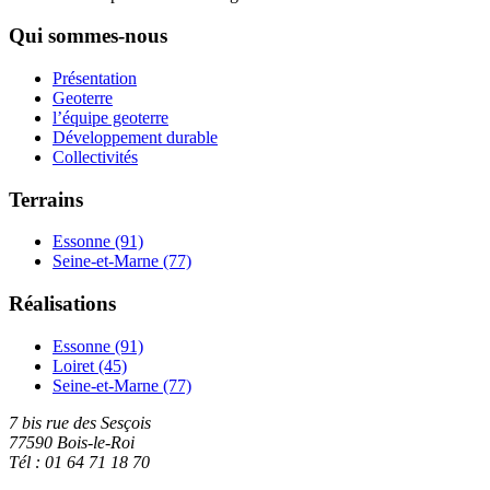
Qui sommes-nous
Présentation
Geoterre
l’équipe geoterre
Développement durable
Collectivités
Terrains
Essonne (91)
Seine-et-Marne (77)
Réalisations
Essonne (91)
Loiret (45)
Seine-et-Marne (77)
7 bis rue des Sesçois
77590 Bois-le-Roi
Tél : 01 64 71 18 70