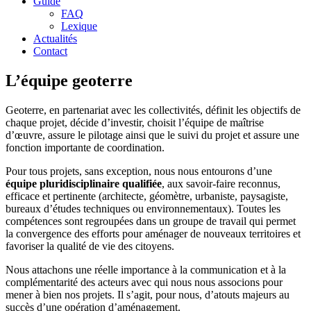
Guide
FAQ
Lexique
Actualités
Contact
L’équipe geoterre
Geoterre, en partenariat avec les collectivités, définit les objectifs de
chaque projet, décide d’investir, choisit l’équipe de maîtrise
d’œuvre, assure le pilotage ainsi que le suivi du projet et assure une
fonction importante de coordination.
Pour tous projets, sans exception, nous nous entourons d’une
équipe pluridisciplinaire qualifiée
, aux savoir-faire reconnus,
efficace et pertinente (architecte, géomètre, urbaniste, paysagiste,
bureaux d’études techniques ou environnementaux). Toutes les
compétences sont regroupées dans un groupe de travail qui permet
la convergence des efforts pour aménager de nouveaux territoires et
favoriser la qualité de vie des citoyens.
Nous attachons une réelle importance à la communication et à la
complémentarité des acteurs avec qui nous nous associons pour
mener à bien nos projets. Il s’agit, pour nous, d’atouts majeurs au
succès d’une opération d’aménagement.