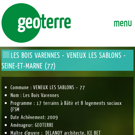
GEOTERRE
ENSEMBLE, FAÇONNONS DURABLEMENT LA VILLE DE DEMAI
menu
LES BOIS VARENNES - VENEUX LES SABLONS -
SEINE-ET-MARNE (77)
Commune : VENEUX LES SABLONS – 77
Nom : Les Bois Varennes
Programme : 17 terrains à Bâtir et 8 logements sociaux
(FSM
Date Achèvement: 2009
Aménageur: GEOTERRE
Maître d’œuvre : DELANOY architecte, ICE BET