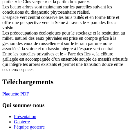
partie « le Clos verger » et la partie du « parc ».
Les beaux arbres sont maintenus sur les parcelles suivant les
conclusions du diagnostic phytosanitaire réalisé.
L’espace vert central conserve les buis taillés et en forme libre et
offre une perspective vers la Seine à travers le « parc des Iles »
voisin.
Les préoccupations écologiques pour le stockage et la restitution au
milieu naturel des eaux pluviales est prise en compte grâce à la
gestion des eaux de ruissellement sur le terrain par une noue
associée à la voirie et un bassin intégré à l’espace vert central.
Entre les parcelles privatives et le « Parc des Iles », la clôture
grillagée est accompagnée d’un ensemble souple de massifs arbustifs
qui intègre les arbres existants et permet une transition douce entre
ces deux espaces.
Téléchargements
Plaquette PDF
Qui sommes-nous
Présentation
Geoterre
l’équipe geoterre