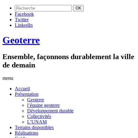
Facebook
Twitter
LinkedIn
Geoterre
Ensemble, façonnons durablement la ville
de demain
menu
Accueil
Présentation
Geoterre
l’équipe geoterre
Développement durable
Collectivités
L’UNAM
Terrains disponibles
Réalisations