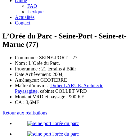
Guide
FAQ
Lexique
Actualités
Contact
L’Orée du Parc - Seine-Port - Seine-et-
Marne (77)
Commune : SEINE-PORT – 77
Nom : L’Orée du Parc,
Programme : 21 terrains à Bâtir
Date Achèvement: 2004,
Aménageur: GEOTERRE
Maître d’œuvre :
Didier LARUE, Architecte
Payasagiste,
cabinet COLLET VRD
Montant VRD et paysage : 900 KE
CA : 3,6ME
Retour aux réalisations