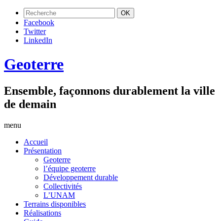
Facebook
Twitter
LinkedIn
Geoterre
Ensemble, façonnons durablement la ville
de demain
menu
Accueil
Présentation
Geoterre
l’équipe geoterre
Développement durable
Collectivités
L’UNAM
Terrains disponibles
Réalisations