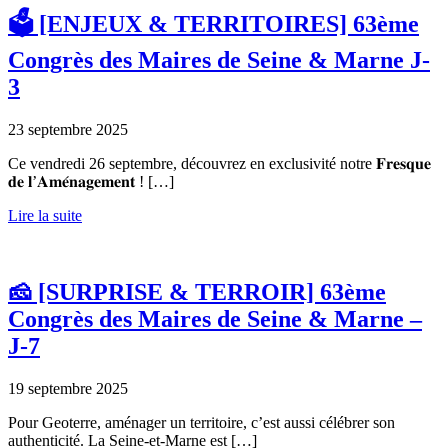
🗳️ [ENJEUX & TERRITOIRES] 63ème
Congrès des Maires de Seine & Marne J-
3
23 septembre 2025
Ce vendredi 26 septembre, découvrez en exclusivité notre 𝐅𝐫𝐞𝐬𝐪𝐮𝐞
𝐝𝐞 𝐥’𝐀𝐦𝐞́𝐧𝐚𝐠𝐞𝐦𝐞𝐧𝐭 ! […]
Lire la suite
🧀 [SURPRISE & TERROIR] 63ème
Congrès des Maires de Seine & Marne –
J-7
19 septembre 2025
Pour Geoterre, aménager un territoire, c’est aussi célébrer son
authenticité. La Seine-et-Marne est […]