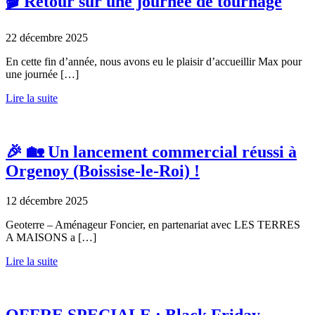
🎬 Retour sur une journée de tournage
22 décembre 2025
En cette fin d’année, nous avons eu le plaisir d’accueillir Max pour
une journée […]
Lire la suite
🎉 🏡 Un lancement commercial réussi à
Orgenoy (Boissise-le-Roi) !
12 décembre 2025
Geoterre – Aménageur Foncier, en partenariat avec LES TERRES
A MAISONS a […]
Lire la suite
OFFRE SPECIALE : Black Friday