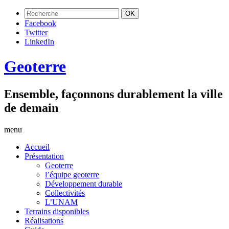
Facebook
Twitter
LinkedIn
Geoterre
Ensemble, façonnons durablement la ville
de demain
menu
Accueil
Présentation
Geoterre
l’équipe geoterre
Développement durable
Collectivités
L’UNAM
Terrains disponibles
Réalisations