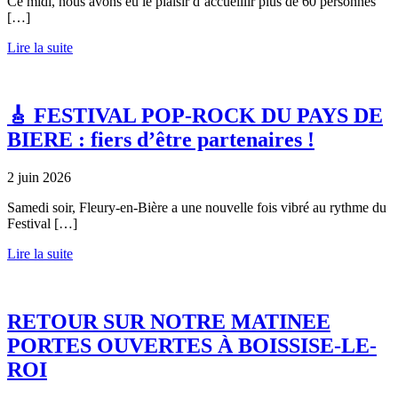
Ce midi, nous avons eu le plaisir d’accueillir plus de 60 personnes
[…]
Lire la suite
🎸 FESTIVAL POP-ROCK DU PAYS DE
BIERE : fiers d’être partenaires !
2 juin 2026
Samedi soir, Fleury-en-Bière a une nouvelle fois vibré au rythme du
Festival […]
Lire la suite
RETOUR SUR NOTRE MATINEE
PORTES OUVERTES À BOISSISE-LE-
ROI