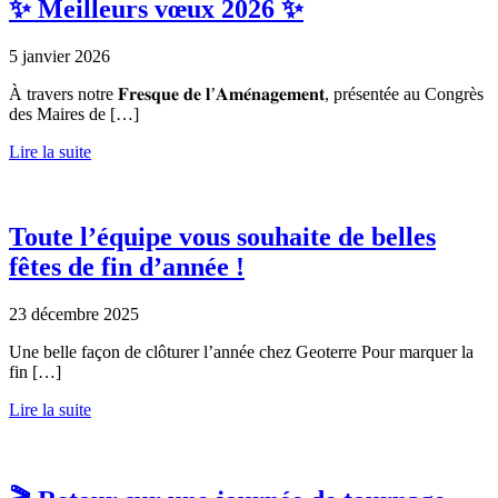
✨ Meilleurs vœux 2026 ✨
5 janvier 2026
À travers notre 𝐅𝐫𝐞𝐬𝐪𝐮𝐞 𝐝𝐞 𝐥’𝐀𝐦𝐞́𝐧𝐚𝐠𝐞𝐦𝐞𝐧𝐭, présentée au Congrès
des Maires de […]
Lire la suite
Toute l’équipe vous souhaite de belles
fêtes de fin d’année !
23 décembre 2025
Une belle façon de clôturer l’année chez Geoterre Pour marquer la
fin […]
Lire la suite