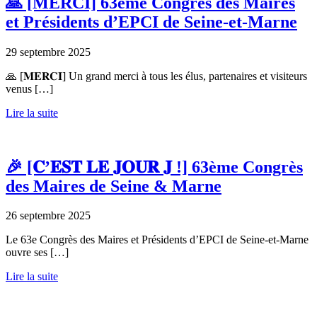
🙏 [MERCI] 63ème Congrès des Maires
et Présidents d’EPCI de Seine-et-Marne
29 septembre 2025
🙏 [𝐌𝐄𝐑𝐂𝐈] Un grand merci à tous les élus, partenaires et visiteurs
venus […]
Lire la suite
🎉 [𝐂’𝐄𝐒𝐓 𝐋𝐄 𝐉𝐎𝐔𝐑 𝐉 !] 63ème Congrès
des Maires de Seine & Marne
26 septembre 2025
Le 63e Congrès des Maires et Présidents d’EPCI de Seine-et-Marne
ouvre ses […]
Lire la suite