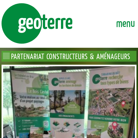
GEOTERRE
ENSEMBLE, FAÇONNONS DURABLEMENT LA VILLE DE DEMAI
menu
PARTENARIAT CONSTRUCTEURS & AMÉNAGEURS