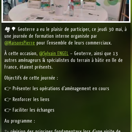
🏘️🌳 Geoterre a eu le plaisir de participer, ce jeudi 30 mai, à
une journée de formation interne organisée par
@MaisonsPierre
pour l’ensemble de leurs commerciaux.
À cette occasion,
@Sylvain ENGEL
– Geoterre, ainsi que 13
autres aménageurs & spécialistes du terrain à bâtir en Ile de
France, étaient présents.
Objectifs de cette journée :
👉 Présenter les opérations d’aménagement en cours
👉 Renforcer les liens
👉 Faciliter les échanges
Au programme :
✨ révision des principes fondamentaux lors d’une visite de