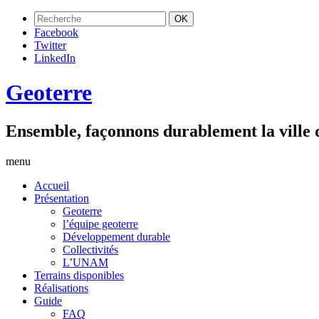
Facebook
Twitter
LinkedIn
Geoterre
Ensemble, façonnons durablement la ville
menu
Accueil
Présentation
Geoterre
l’équipe geoterre
Développement durable
Collectivités
L’UNAM
Terrains disponibles
Réalisations
Guide
FAQ