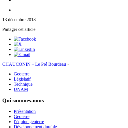
13 décembre 2018
Partager cet article
CHAUCONIN – Le Pré Bourdeau
»
Geoterre
Législatif
Technique
UNAM
Qui sommes-nous
Présentation
Geoterre
l’équipe geoterre
Développement durable