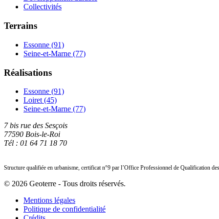
Collectivités
Terrains
Essonne (91)
Seine-et-Marne (77)
Réalisations
Essonne (91)
Loiret (45)
Seine-et-Marne (77)
7 bis rue des Sesçois
77590 Bois-le-Roi
Tél : 01 64 71 18 70
Structure qualifiée en urbanisme, certificat n°9 par l’Office Professionnel de Qualification de
© 2026 Geoterre - Tous droits réservés.
Mentions légales
Politique de confidentialité
Crédits