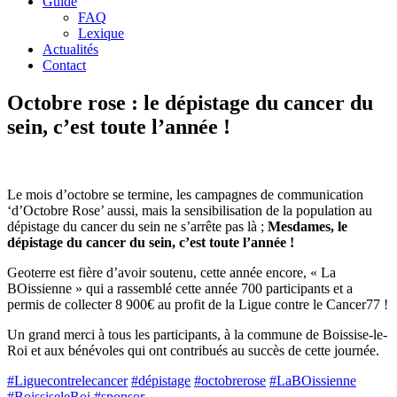
Guide
FAQ
Lexique
Actualités
Contact
Octobre rose : le dépistage du cancer du
sein, c’est toute l’année !
Le mois d’octobre se termine, les campagnes de communication
‘d’Octobre Rose’ aussi, mais la sensibilisation de la population au
dépistage du cancer du sein ne s’arrête pas là ;
Mesdames, le
dépistage du cancer du sein, c’est toute l’année !
Geoterre est fière d’avoir soutenu, cette année encore, « La
BOissienne » qui a rassemblé cette année 700 participants et a
permis de collecter 8 900€ au profit de la Ligue contre le Cancer77 !
Un grand merci à tous les participants, à la commune de Boissise-le-
Roi et aux bénévoles qui ont contribués au succès de cette journée.
#Liguecontrelecancer
#dépistage
#octobrerose
#LaBOissienne
#BoissiseleRoi
#sponsor