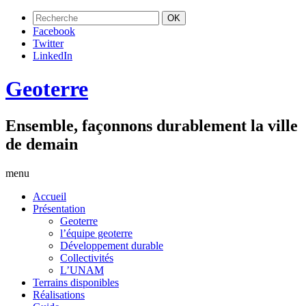
Facebook
Twitter
LinkedIn
Geoterre
Ensemble, façonnons durablement la ville
de demain
menu
Accueil
Présentation
Geoterre
l’équipe geoterre
Développement durable
Collectivités
L’UNAM
Terrains disponibles
Réalisations