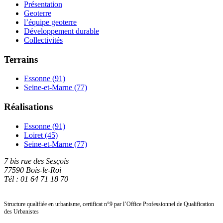
Présentation
Geoterre
l’équipe geoterre
Développement durable
Collectivités
Terrains
Essonne (91)
Seine-et-Marne (77)
Réalisations
Essonne (91)
Loiret (45)
Seine-et-Marne (77)
7 bis rue des Sesçois
77590 Bois-le-Roi
Tél : 01 64 71 18 70
Structure qualifiée en urbanisme, certificat n°9 par l’Office Professionnel de Qualification
des Urbanistes