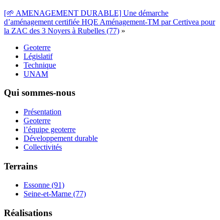
[🌱 AMENAGEMENT DURABLE] Une démarche
d’aménagement certifiée HQE Aménagement-TM par Certivea pour
la ZAC des 3 Noyers à Rubelles (77)
»
Geoterre
Législatif
Technique
UNAM
Qui sommes-nous
Présentation
Geoterre
l’équipe geoterre
Développement durable
Collectivités
Terrains
Essonne (91)
Seine-et-Marne (77)
Réalisations