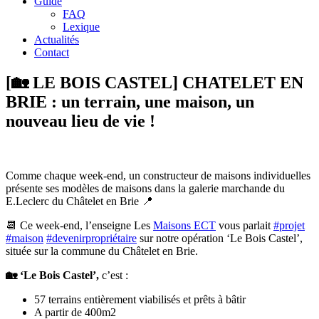
Guide
FAQ
Lexique
Actualités
Contact
[🏡 LE BOIS CASTEL] CHATELET EN
BRIE : un terrain, une maison, un
nouveau lieu de vie !
Comme chaque week-end, un constructeur de maisons individuelles
présente ses modèles de maisons dans la galerie marchande du
E.Leclerc du Châtelet en Brie 📍
📆 Ce week-end, l’enseigne Les
Maisons ECT
vous parlait
#projet
#maison
#devenirpropriétaire
sur notre opération ‘Le Bois Castel’,
située sur la commune du Châtelet en Brie.
🏡 ‘Le Bois Castel’,
c’est :
57 terrains entièrement viabilisés et prêts à bâtir
A partir de 400m2