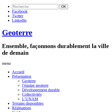
Facebook
Twitter
LinkedIn
Geoterre
Ensemble, façonnons durablement la ville
de demain
menu
Accueil
Présentation
Geoterre
l’équipe geoterre
Développement durable
Collectivités
L’UNAM
Terrains disponibles
Réalisations