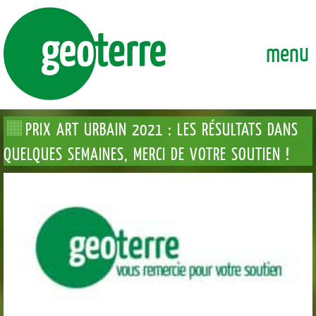
GEOTERRE
ENSEMBLE, FAÇONNONS DURABLEMENT LA VILLE DE DEMAI
menu
PRIX ART URBAIN 2021 : LES RÉSULTATS DANS
QUELQUES SEMAINES, MERCI DE VOTRE SOUTIEN !