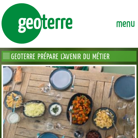
GEOTERRE
ENSEMBLE, FAÇONNONS DURABLEMENT LA VILLE DE DEMAI
menu
GEOTERRE PRÉPARE L’AVENIR DU MÉTIER