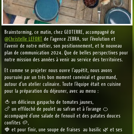
Brainstorming, ce matin, chez GEOTERRE, accompagné de
@Christelle LEFORT
de l’agence ZEBRA, sur l’évolution et
l’avenir de notre métier, son positionnement, et le nouveau
plan de communication 2024. Que de belles perspectives pour
notre mission des années à venir au service des territoires.
Et comme se projeter nous ouvre l’appétit, nous avons
poursuivi par un très bon moment convivial et gourmand,
autour d’un atelier culinaire. Toute l’équipe était en cuisine
pour la préparation du déjeuner, avec au menu :
🍅 un délicieux gaspacho de tomates jaunes,
🍗 un effiloché de poulet au safran et à l’orange 🍊
accompagné d’une salade de fenouil et des patates douces
confites 🥔,
🍓 et pour finir, une soupe de fraises au basilic 🌿 et ses