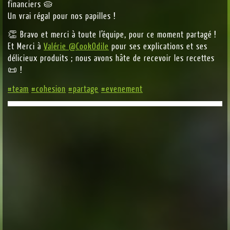
financiers 🥧
Un vrai régal pour nos papilles !
👏 Bravo et merci à toute l’équipe, pour ce moment partagé !
Et Merci à
Valérie @CookOdile
pour ses explications et ses
délicieux produits ; nous avons hâte de recevoir les recettes
📜 !
#team
#cohesion
#partage
#evenement