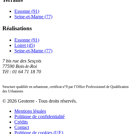
Essonne (91)
Seine-et-Marne (77)
Réalisations
Essonne (91)
Loiret (45)
Seine-et-Marne (77)
7 bis rue des Sesçois
77590 Bois-le-Roi
Tél : 01 64 71 18 70
Structure qualifiée en urbanisme, certificat n°9 par l’Office Professionnel de Qualification
des Urbanistes
© 2026 Geoterre - Tous droits réservés.
Mentions légales
Politique de confidentialité
Crédits
Contact
Politique de cookies (UE)