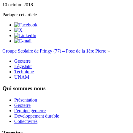
10 octobre 2018
Partager cet article
Groupe Scolaire de Pringy (77) – Pose de la 1ère Pierre
»
Geoterre
Législatif
Technique
UNAM
Qui sommes-nous
Présentation
Geoterre
l’équipe geoterre
Développement durable
Collectivités
Terrains