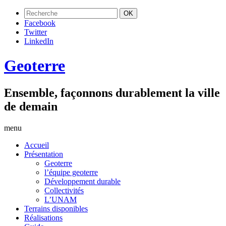
Facebook
Twitter
LinkedIn
Geoterre
Ensemble, façonnons durablement la ville
de demain
menu
Accueil
Présentation
Geoterre
l’équipe geoterre
Développement durable
Collectivités
L’UNAM
Terrains disponibles
Réalisations