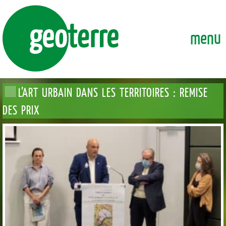
GEOTERRE
ENSEMBLE, FAÇONNONS DURABLEMENT LA VILLE DE DEMAI
menu
L’ART URBAIN DANS LES TERRITOIRES : REMISE
DES PRIX