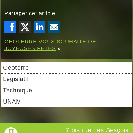
Partager cet article
GEOTERRE VOUS SOUHAITE DE
JOYEUSES FETES
»
Geoterre
Législatif
Technique
UNAM
7 bis rue des Sesçois