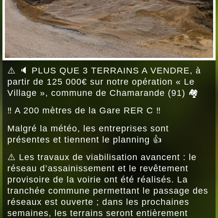
⚠️ 🔈 PLUS QUE 3 TERRAINS A VENDRE, à
partir de 125 000€ sur notre opération « Le
Village », commune de Chamarande (91) 🏘
‼️ A 200 mètres de la Gare RER C ‼️
Malgré la météo, les entreprises sont
présentes et tiennent le planning 👍
⚠️ Les travaux de viabilisation avancent : le
réseau d’assainissement et le revêtement
provisoire de la voirie ont été réalisés. La
tranchée commune permettant le passage des
réseaux est ouverte ; dans les prochaines
semaines, les terrains seront entièrement