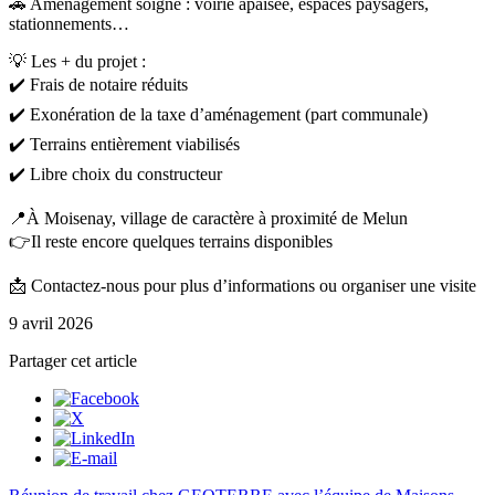
🚗 Aménagement soigné : voirie apaisée, espaces paysagers,
stationnements…
💡 Les + du projet :
✔️ Frais de notaire réduits
✔️ Exonération de la taxe d’aménagement (part communale)
✔️ Terrains entièrement viabilisés
✔️ Libre choix du constructeur
📍À Moisenay, village de caractère à proximité de Melun
👉Il reste encore quelques terrains disponibles
📩 Contactez-nous pour plus d’informations ou organiser une visite
9 avril 2026
Partager cet article