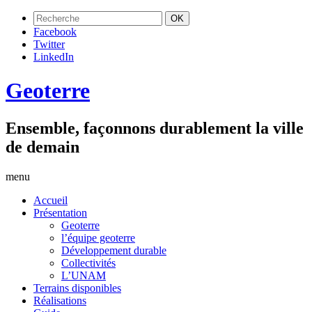
Facebook
Twitter
LinkedIn
Geoterre
Ensemble, façonnons durablement la ville
de demain
menu
Accueil
Présentation
Geoterre
l’équipe geoterre
Développement durable
Collectivités
L’UNAM
Terrains disponibles
Réalisations