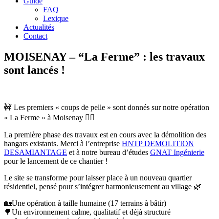
Guide
FAQ
Lexique
Actualités
Contact
MOISENAY – “La Ferme” : les travaux
sont lancés !
🚧 Les premiers « coups de pelle » sont donnés sur notre opération
« La Ferme » à Moisenay 👷‍♂️
La première phase des travaux est en cours avec la démolition des
hangars existants. Merci à l’entreprise
HNTP DEMOLITION
DESAMIANTAGE
et à notre bureau d’études
GNAT Ingénierie
pour le lancement de ce chantier !
Le site se transforme pour laisser place à un nouveau quartier
résidentiel, pensé pour s’intégrer harmonieusement au village 🌿
🏡Une opération à taille humaine (17 terrains à bâtir)
🌳Un environnement calme, qualitatif et déjà structuré