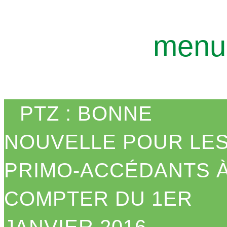
GEOTERR
ENSEMBLE, FAÇONNON
menu
PTZ : BONNE
NOUVELLE POUR LE
PRIMO-ACCÉDANTS 
COMPTER DU 1ER