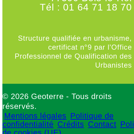
Tél : 01 64 71 18 70
Structure qualifiée en urbanisme,
certificat n°9 par l’Office
Professionnel de Qualification des
Urbanistes
© 2026 Geoterre - Tous droits
réservés.
Mentions légales
Politique de
confidentialité
Crédits
Contact
Pol
de cookies (UE)