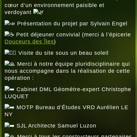
cœur d’un environnement paisible et
verdoyant
Présentation du projet par Sylvain Engel
Petit déjeuner convivial (merci à l’épicerie
Douceurs des Îles
)
Visite du site sous un beau soleil
Merci à notre équipe pluridisciplinaire qui
nous accompagne dans la réalisation de cette
opération :
Cabinet DML Géomètre-expert Christophe
LUQUET
MOTP Bureau d’Études VRD Aurélien LE
NY
SJL Architecte Samuel Luzon
Merci à tous les constructeurs partenaires