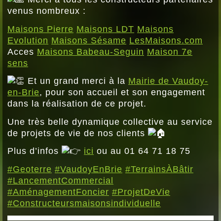
venus nombreux :
Maisons Pierre
Maisons LDT
Maisons
Evolution
Maisons Sésame
LesMaisons.com
Acces
Maisons Babeau-Seguin
Maison 7e
sens
Et un grand merci à la
Mairie de Vaudoy-
en-Brie
, pour son accueil et son engagement
dans la réalisation de ce projet.
Une très belle dynamique collective au service
de projets de vie de nos clients
Plus d’infos
ici
ou au 01 64 71 18 75
#Geoterre
#VaudoyEnBrie
#TerrainsÀBâtir
#LancementCommercial
#AménagementFoncier
#ProjetDeVie
#Constructeursmaisonsindividuelle