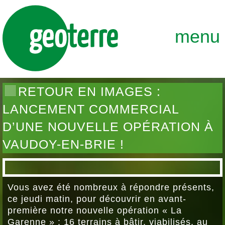
GEOTERRE
ENSEMBLE, FAÇONNONS DURABLEME
menu
RETOUR EN IMAGES :
LANCEMENT COMMERCIAL
D’UNE NOUVELLE OPÉRATION À
VAUDOY-EN-BRIE !
Vous avez été nombreux à répondre présents,
ce jeudi matin, pour découvrir en avant-
première notre nouvelle opération « La
Garenne » : 16 terrains à bâtir, viabilisés, au