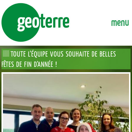
GEOTERRE
ENSEMBLE, FAÇONNONS DURABLEMENT LA VILLE DE DEMAI
menu
TOUTE L’ÉQUIPE VOUS SOUHAITE DE BELLES
FÊTES DE FIN D’ANNÉE !