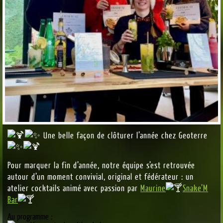
Une belle façon de clôturer l’année chez Geoterre
Pour marquer la fin d’année, notre équipe s’est retrouvée
autour d’un moment convivial, original et fédérateur : un
atelier cocktails animé avec passion par
Maurine
Snake’M
Bar
Au programme :