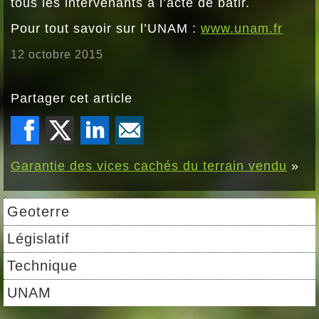
tous les intervenants à l’acte de bâtir.
Pour tout savoir sur l’UNAM :
www.unam.fr
12 octobre 2015
Partager cet article
Garantie des vices cachés du terrain vendu
»
Geoterre
Législatif
Technique
UNAM