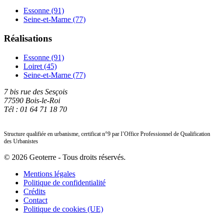
Essonne (91)
Seine-et-Marne (77)
Réalisations
Essonne (91)
Loiret (45)
Seine-et-Marne (77)
7 bis rue des Sesçois
77590 Bois-le-Roi
Tél : 01 64 71 18 70
Structure qualifiée en urbanisme, certificat n°9 par l’Office Professionnel de Qualification
des Urbanistes
© 2026 Geoterre - Tous droits réservés.
Mentions légales
Politique de confidentialité
Crédits
Contact
Politique de cookies (UE)