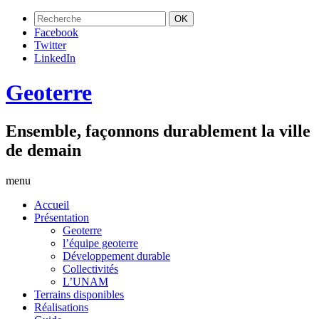
Facebook
Twitter
LinkedIn
Geoterre
Ensemble, façonnons durablement la ville
de demain
menu
Accueil
Présentation
Geoterre
l’équipe geoterre
Développement durable
Collectivités
L’UNAM
Terrains disponibles
Réalisations