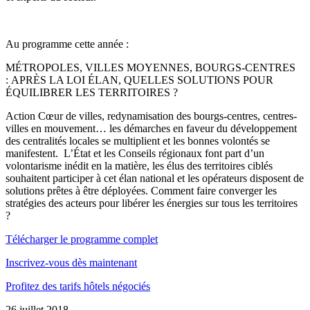
Au programme cette année :
MÉTROPOLES, VILLES MOYENNES, BOURGS-CENTRES
: APRÈS LA LOI ÉLAN, QUELLES SOLUTIONS POUR
ÉQUILIBRER LES TERRITOIRES ?
Action Cœur de villes, redynamisation des bourgs-centres, centres-
villes en mouvement… les démarches en faveur du développement
des centralités locales se multiplient et les bonnes volontés se
manifestent. L’État et les Conseils régionaux font part d’un
volontarisme inédit en la matière, les élus des territoires ciblés
souhaitent participer à cet élan national et les opérateurs disposent de
solutions prêtes à être déployées. Comment faire converger les
stratégies des acteurs pour libérer les énergies sur tous les territoires
?
Télécharger le programme complet
Inscrivez-vous dès maintenant
Profitez des tarifs hôtels négociés
26 juillet 2018