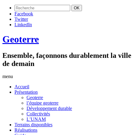
Facebook
Twitter
LinkedIn
Geoterre
Ensemble, façonnons durablement la ville
de demain
menu
Accueil
Présentation
Geoterre
l’équipe geoterre
Développement durable
Collectivités
L’UNAM
Terrains disponibles
Réalisations