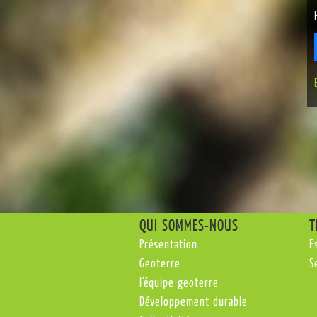
QUI SOMMES-NOUS
T
Présentation
E
Geoterre
S
l’équipe geoterre
Développement durable