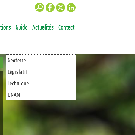
Facebook
Twitter
LinkedIn
ations
Guide
Actualités
Contact
Geoterre
Législatif
Technique
UNAM