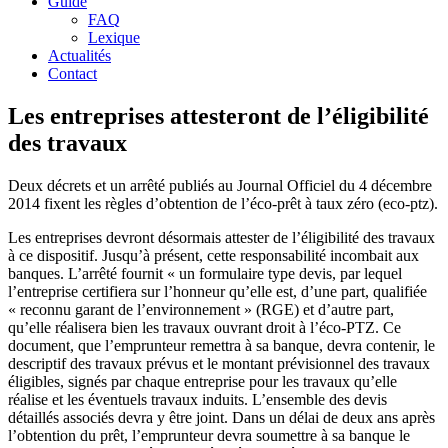
Guide
FAQ
Lexique
Actualités
Contact
Les entreprises attesteront de l’éligibilité
des travaux
Deux décrets et un arrêté publiés au Journal Officiel du 4 décembre
2014 fixent les règles d’obtention de l’éco-prêt à taux zéro (eco-ptz).
Les entreprises devront désormais attester de l’éligibilité des travaux
à ce dispositif. Jusqu’à présent, cette responsabilité incombait aux
banques. L’arrêté fournit « un formulaire type devis, par lequel
l’entreprise certifiera sur l’honneur qu’elle est, d’une part, qualifiée
« reconnu garant de l’environnement » (RGE) et d’autre part,
qu’elle réalisera bien les travaux ouvrant droit à l’éco-PTZ. Ce
document, que l’emprunteur remettra à sa banque, devra contenir, le
descriptif des travaux prévus et le montant prévisionnel des travaux
éligibles, signés par chaque entreprise pour les travaux qu’elle
réalise et les éventuels travaux induits. L’ensemble des devis
détaillés associés devra y être joint. Dans un délai de deux ans après
l’obtention du prêt, l’emprunteur devra soumettre à sa banque le