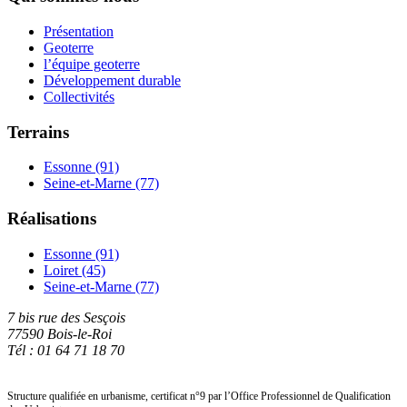
Présentation
Geoterre
l’équipe geoterre
Développement durable
Collectivités
Terrains
Essonne (91)
Seine-et-Marne (77)
Réalisations
Essonne (91)
Loiret (45)
Seine-et-Marne (77)
7 bis rue des Sesçois
77590 Bois-le-Roi
Tél : 01 64 71 18 70
Structure qualifiée en urbanisme, certificat n°9 par l’Office Professionnel de Qualification