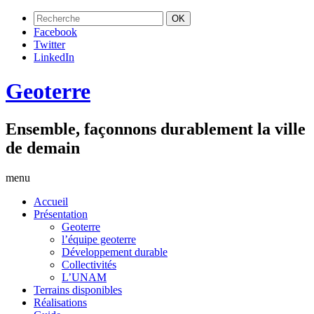
Facebook
Twitter
LinkedIn
Geoterre
Ensemble, façonnons durablement la ville
de demain
menu
Accueil
Présentation
Geoterre
l’équipe geoterre
Développement durable
Collectivités
L’UNAM
Terrains disponibles
Réalisations