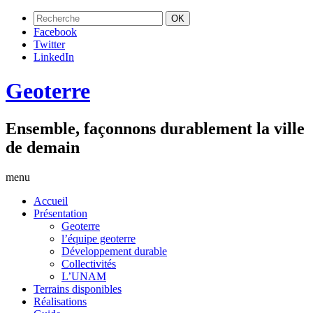
Facebook
Twitter
LinkedIn
Geoterre
Ensemble, façonnons durablement la ville
de demain
menu
Accueil
Présentation
Geoterre
l’équipe geoterre
Développement durable
Collectivités
L’UNAM
Terrains disponibles
Réalisations