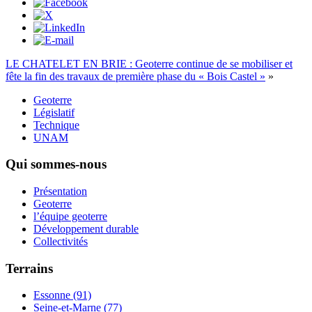
LE CHATELET EN BRIE : Geoterre continue de se mobiliser et
fête la fin des travaux de première phase du « Bois Castel »
»
Geoterre
Législatif
Technique
UNAM
Qui sommes-nous
Présentation
Geoterre
l’équipe geoterre
Développement durable
Collectivités
Terrains
Essonne (91)
Seine-et-Marne (77)