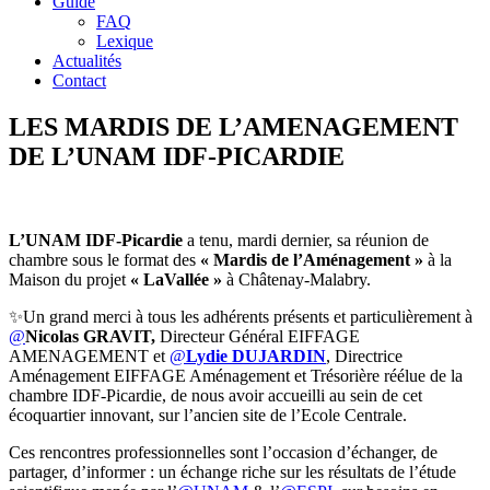
Guide
FAQ
Lexique
Actualités
Contact
LES MARDIS DE L’AMENAGEMENT
DE L’UNAM IDF-PICARDIE
L’UNAM IDF-Picardie
a tenu, mardi dernier, sa réunion de
chambre sous le format des
« Mardis de l’Aménagement »
à la
Maison du projet
« LaVallée »
à Châtenay-Malabry.
✨Un grand merci à tous les adhérents présents et particulièrement à
@
Nicolas GRAVIT,
Directeur Général EIFFAGE
AMENAGEMENT et
@
Lydie DUJARDIN
, Directrice
Aménagement EIFFAGE Aménagement et Trésorière réélue de la
chambre IDF-Picardie, de nous avoir accueilli au sein de cet
écoquartier innovant, sur l’ancien site de l’Ecole Centrale.
Ces rencontres professionnelles sont l’occasion d’échanger, de
partager, d’informer : un échange riche sur les résultats de l’étude