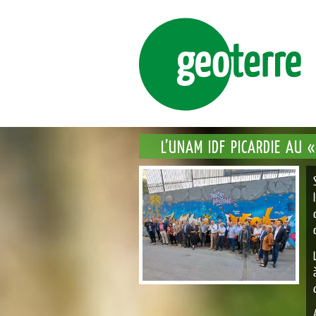
ENSEMBLE, FAÇONNONS DURABLEM
GE
L’UNAM IDF PICARDIE AU «