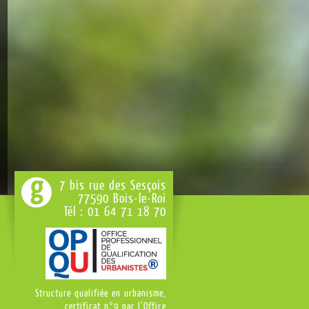
7 bis rue des Sesçois
77590 Bois-le-Roi
Tél : 01 64 71 18 70
Structure qualifiée en urbanisme,
certificat n°9 par l’Office