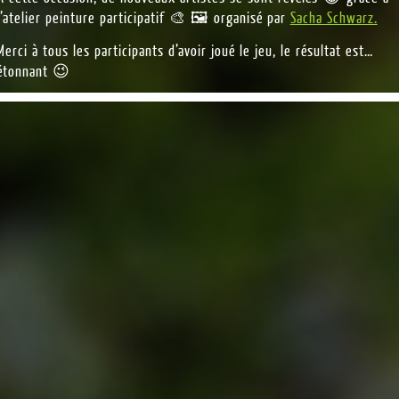
l’atelier peinture participatif 🎨 🖼 organisé par
Sacha Schwarz.
Merci à tous les participants d’avoir joué le jeu, le résultat est…
étonnant 😉