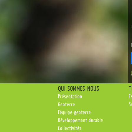
QUI SOMMES-NOUS
T
Présentation
E
Geoterre
S
l’équipe geoterre
Développement durable
Collectivités