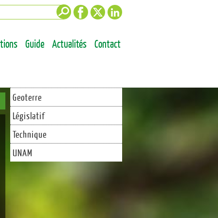
Facebook
Twitter
LinkedIn
ations
Guide
Actualités
Contact
Geoterre
Législatif
Technique
UNAM