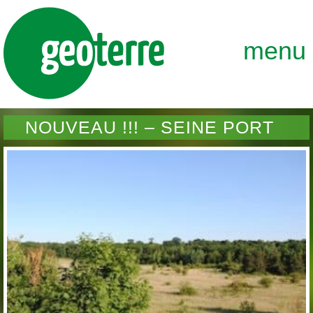
GEOTERRE
ENSEMBLE, FAÇONNONS DURABLEME
menu
NOUVEAU !!! – SEINE PORT