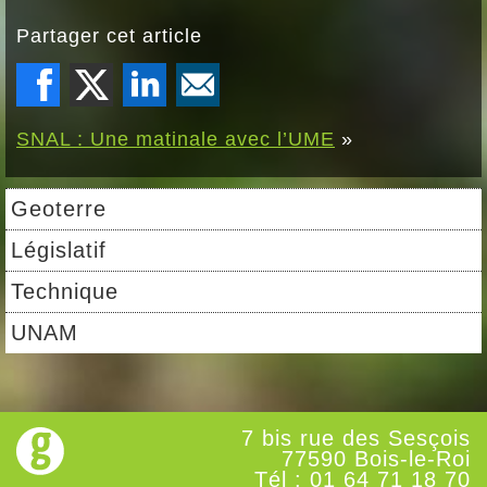
Partager cet article
SNAL : Une matinale avec l’UME
»
Geoterre
Législatif
Technique
UNAM
7 bis rue des Sesçois
77590 Bois-le-Roi
Tél : 01 64 71 18 70