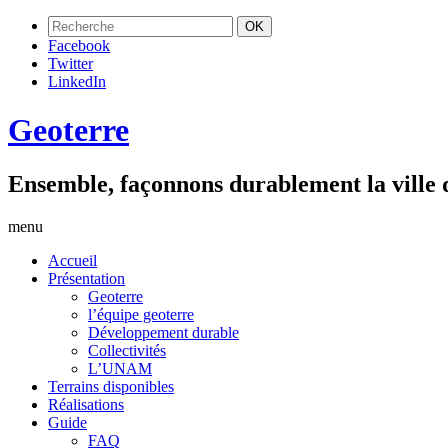
Facebook
Twitter
LinkedIn
Geoterre
Ensemble, façonnons durablement la ville
menu
Accueil
Présentation
Geoterre
l’équipe geoterre
Développement durable
Collectivités
L’UNAM
Terrains disponibles
Réalisations
Guide
FAQ