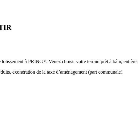
TIR
otissement à PRINGY. Venez choisir votre terrain prêt à bâtir, entièreme
éduits, exonération de la taxe d’aménagement (part communale).