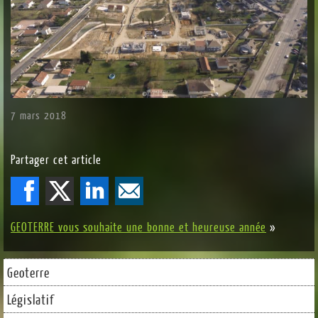
7 mars 2018
Partager cet article
GEOTERRE vous souhaite une bonne et heureuse année
»
Geoterre
Législatif