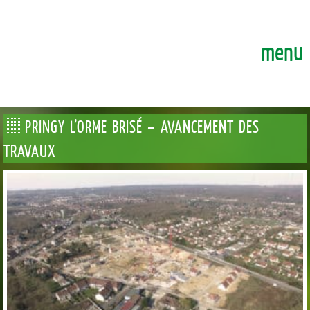
GEOTERRE
ENSEMBLE, FAÇONNONS DURABLEMENT LA VILLE DE DEMAI
menu
PRINGY L’ORME BRISÉ – AVANCEMENT DES
TRAVAUX