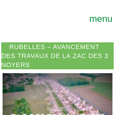
GEOTERRE
ENSEMBLE, FAÇONNONS DURABLEME
menu
RUBELLES – AVANCEMENT
DES TRAVAUX DE LA ZAC DES 3
NOYERS