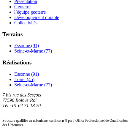
Présentation
Geoterre
l’équipe geoterre
Développement durable
Collectivités
Terrains
Essonne (91)
Seine-et-Marne (77)
Réalisations
Essonne (91)
Loiret (45)
Seine-et-Marne (77)
7 bis rue des Sesçois
77590 Bois-le-Roi
Tél : 01 64 71 18 70
Structure qualifiée en urbanisme, certificat n°9 par l’Office Professionnel de Qualification
des Urbanistes