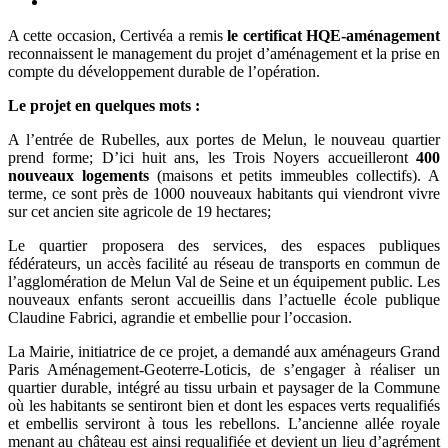
A cette occasion, Certivéa a remis
le certificat HQE-aménagement
reconnaissent le management du projet d’aménagement et la prise en
compte du développement durable de l’opération.
Le projet en quelques mots :
A l’entrée de Rubelles, aux portes de Melun, le nouveau quartier
prend forme; D’ici huit ans, les Trois Noyers accueilleront
400
nouveaux logements
(maisons et petits immeubles collectifs). A
terme, ce sont près de 1000 nouveaux habitants qui viendront vivre
sur cet ancien site agricole de 19 hectares;
Le quartier proposera des services, des espaces publiques
fédérateurs, un accès facilité au réseau de transports en commun de
l’agglomération de Melun Val de Seine et un équipement public. Les
nouveaux enfants seront accueillis dans l’actuelle école publique
Claudine Fabrici, agrandie et embellie pour l’occasion.
La Mairie, initiatrice de ce projet, a demandé aux aménageurs Grand
Paris Aménagement-Geoterre-Loticis, de s’engager à réaliser un
quartier durable, intégré au tissu urbain et paysager de la Commune
où les habitants se sentiront bien et dont les espaces verts requalifiés
et embellis serviront à tous les rebellons. L’ancienne allée royale
menant au château est ainsi requalifiée et devient un lieu d’agrément