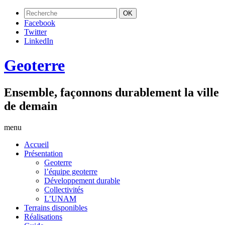
Facebook
Twitter
LinkedIn
Geoterre
Ensemble, façonnons durablement la ville
de demain
menu
Accueil
Présentation
Geoterre
l’équipe geoterre
Développement durable
Collectivités
L’UNAM
Terrains disponibles
Réalisations