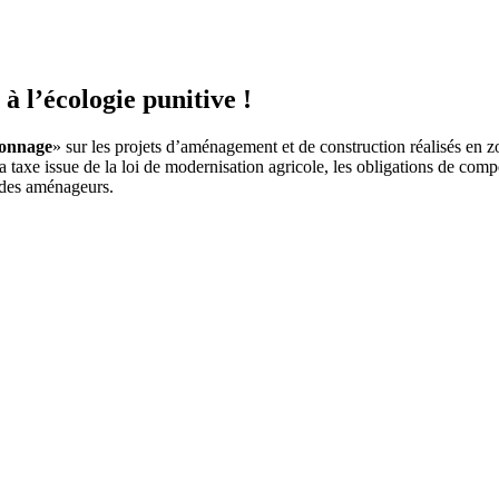
 l’écologie punitive !
tonnage
» sur les projets d’aménagement et de construction réalisés en
, la taxe issue de la loi de modernisation agricole, les obligations de c
e des aménageurs.