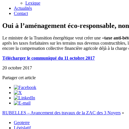
Lexique
Actualités
Contact
Oui à l’aménagement éco-responsable, non à
Le ministre de la Transition énergétique veut créer une «
taxe anti-bé
après les taxes forfaitaires sur les terrains nus devenus constructibles
encore la compensation collective financière agricole déjà à la charg
Télécharger le communiqué du 11 octobre 2017
20 octobre 2017
Partager cet article
RUBELLES – Avancement des travaux de la ZAC des 3 Noyers
»
Geoterre
Législatif