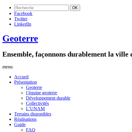
Facebook
Twitter
LinkedIn
Geoterre
Ensemble, façonnons durablement la ville
menu
Accueil
Présentation
Geoterre
l’équipe geoterre
Développement durable
Collectivités
L’UNAM
Terrains disponibles
Réalisations
Guide
FAQ