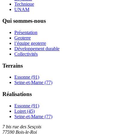
Technique
UNAM
Qui sommes-nous
Présentation
Geoterre
l’équipe geoterre
Développement durable
Collectivités
Terrains
Essonne (91)
Seine-et-Marne (77)
Réalisations
Essonne (91)
Loiret (45)
Seine-et-Marne (77)
7 bis rue des Sesçois
77590 Bois-le-Roi