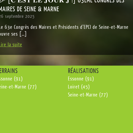
MAIRES DE SEINE & MARNE
26 septembre 2025
Le 63e Congrès des Maires et Présidents d’EPCI de Seine-et-Marne
ouvre ses […]
Lire la suite
ERRAINS
RÉALISATIONS
ssonne (91)
Essonne (91)
eine-et-Marne (77)
Loiret (45)
Seine-et-Marne (77)