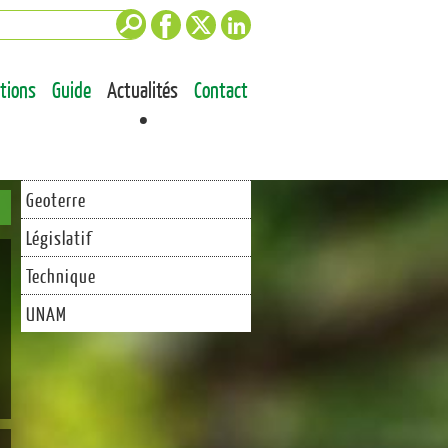
Facebook
Twitter
LinkedIn
ations
Guide
Actualités
Contact
Geoterre
Législatif
Technique
UNAM