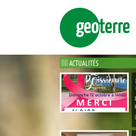
ENSEMBLE, FAÇONNONS DURABLEM
GE
ACTUALITÉS