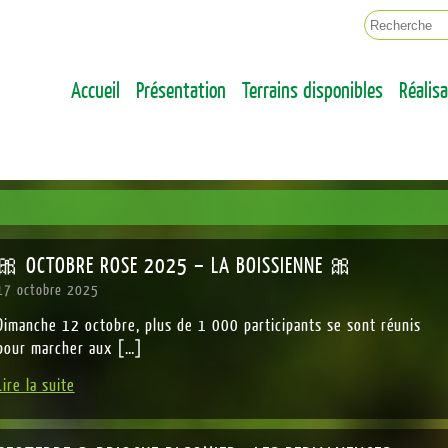
ENT LA VILLE DE DEMAIN
OTERRE
Accueil
Présentation
Terrains disponibles
Réalis
🎀 OCTOBRE ROSE 2025 – LA BOISSIENNE 🎀
17 octobre 2025
Dimanche 12 octobre, plus de 1 000 participants se sont réunis
pour marcher aux […]
Lire la suite